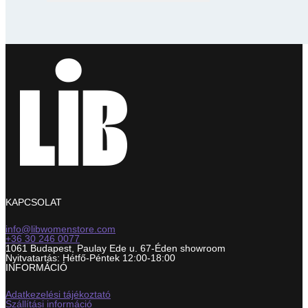
KAPCSOLAT
info@libwomenstore.com
+36 30 246 0077
1061 Budapest, Paulay Ede u. 67-Éden showroom
Nyitvatartás: Hétfő-Péntek 12:00-18:00
INFORMÁCIÓ
Adatkezelési tájékoztató
Szállítási információ